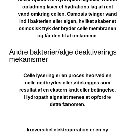
opladning laver et hydrations lag af rent
vand omkring cellen. Osmosis tvinger vand
ind i bakterien eller algen, hvilket skaber et
osmosisk tryk der bryder celle membranen
og får den til at omkomme.
Andre bakterier/alge deaktiverings
mekanismer
Celle lysering
er en proces hvorved en
celle nedbrydes eller ødelægges som
resultat af en ekstern kraft eller betingelse.
Hydropath signalet menes at opfordre
dette fænomen.
Irreversibel elektroporation
er en ny