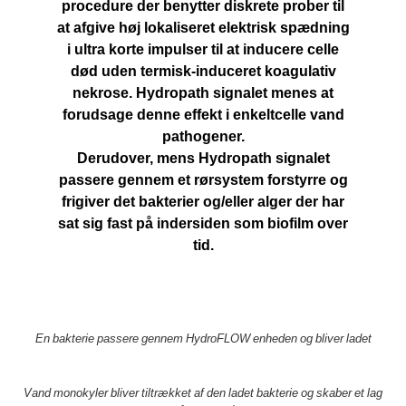
procedure der benytter diskrete prober til
at afgive høj lokaliseret elektrisk spædning
i ultra korte impulser til at inducere celle
død uden termisk-induceret koagulativ
nekrose. Hydropath signalet menes at
forudsage denne effekt i enkeltcelle vand
pathogener.
Derudover, mens Hydropath signalet
passere gennem et rørsystem forstyrre og
frigiver det bakterier og/eller alger der har
sat sig fast på indersiden som biofilm over
tid.
En bakterie passere gennem HydroFLOW enheden og bliver ladet
Vand monokyler bliver tiltrækket af den ladet bakterie og skaber et lag