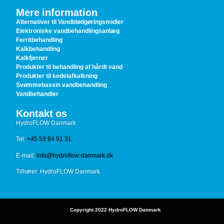
Mere information
Alternativer til Vandblødgøringsmidler
Elektroniske vandbehandlingsanlæg
Ferritbehandling
Kalkbehandling
Kalkfjerner
Produkter til behandling af hårdt vand
Produkter til kedelafkalkning
Svømmebassin vandbehandling
Vandbehandler
Kontakt os
HydroFLOW Danmark
Tel:
+45 53 64 91 31
E-mail:
info@hydroflow-danmark.dk
Tilhører: HydroFLOW Danmark
© Copyright 2022 HydroFLOW Danmark