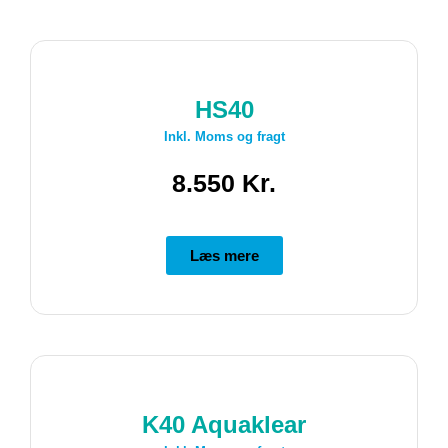
HS40
Inkl. Moms og fragt
8.550 Kr.
Læs mere
K40 Aquaklear