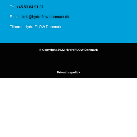
Tel:
+45 53 64 91 31
E-mail:
info@hydroflow-danmark.dk
Tilhører: HydroFLOW Danmark
© Copyright 2022 HydroFLOW Danmark
Privatlivspolitik