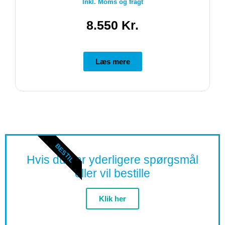
Inkl. Moms og fragt
8.550 Kr.
Læs mere
BESTIL
Hvis du har yderligere spørgsmål
eller vil bestille
Klik her