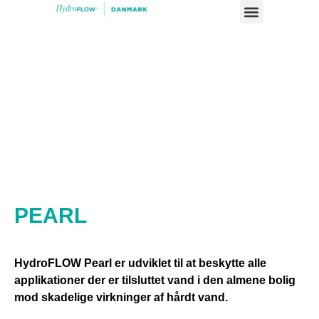
Case studier
PEARL
HydroFLOW Pearl er udviklet til at beskytte alle
applikationer der er tilsluttet vand i den almene bolig
mod skadelige virkninger af hårdt vand.