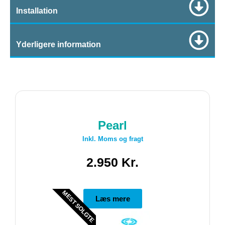
Installation
Yderligere information
Pearl
Inkl. Moms og fragt
2.950 Kr.
MEST SOLGTE
Læs mere