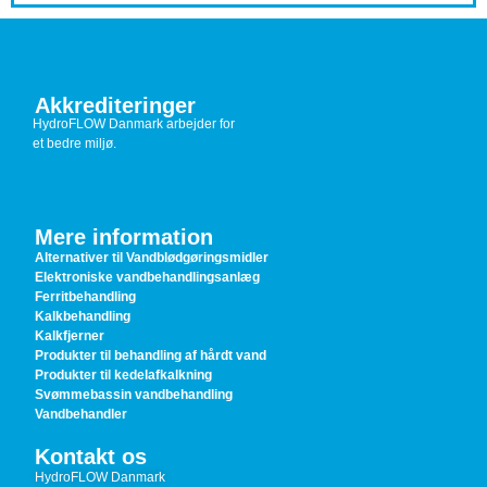
Akkrediteringer
HydroFLOW Danmark arbejder for
et bedre miljø.
Mere information
Alternativer til Vandblødgøringsmidler
Elektroniske vandbehandlingsanlæg
Ferritbehandling
Kalkbehandling
Kalkfjerner
Produkter til behandling af hårdt vand
Produkter til kedelafkalkning
Svømmebassin vandbehandling
Vandbehandler
Kontakt os
HydroFLOW Danmark