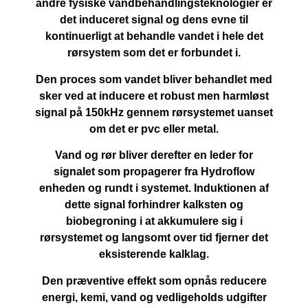
andre fysiske vandbehandlingsteknologier er
det induceret signal og dens evne til
kontinuerligt at behandle vandet i hele det
rørsystem som det er forbundet i.
Den proces som vandet bliver behandlet med
sker ved at inducere et robust men harmløst
signal på 150kHz gennem rørsystemet uanset
om det er pvc eller metal.
Vand og rør bliver derefter en leder for
signalet som propagerer fra Hydroflow
enheden og rundt i systemet. Induktionen af
dette signal forhindrer kalksten og
biobegroning i at akkumulere sig i
rørsystemet og langsomt over tid fjerner det
eksisterende kalklag.
Den præventive effekt som opnås reducere
energi, kemi, vand og vedligeholds udgifter