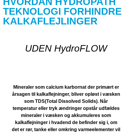
HVORDAN HYDROPATH
TEKNOLOGI FORHINDRE
KALKAFLEJLINGER
UDEN HydroFLOW
Mineraler som calcium karbornat der primært er
årsagen til kalkaflejninger, bliver opløst i væsken
som TDS(Total Dissolved Solids). Når
temperatur eller tryk ændringer opstår udfældes
mineraler i væsken og akkumuleres som
kalkaflejninger i hvadend de befinder sig i, om
det er rør, tanke eller omkring varmeelementer vil