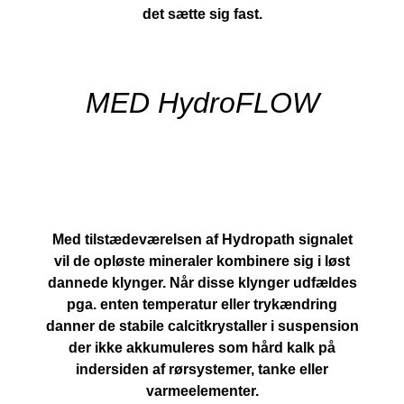
det sætte sig fast.
MED HydroFLOW
Med tilstædeværelsen af Hydropath signalet
vil de opløste mineraler kombinere sig i løst
dannede klynger. Når disse klynger udfældes
pga. enten temperatur eller trykændring
danner de stabile calcitkrystaller i suspension
der ikke akkumuleres som hård kalk på
indersiden af rørsystemer, tanke eller
varmeelementer.