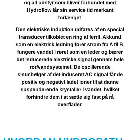
og alt udstyr som bliver forbundet med
Hydroflow får sin service tid markant
forlænget.
Den elektriske induktion udføres af en special
transducer tilkoblet en ring af ferrit. Akkurat
som en elektrisk ledning fører strøm fra A til B,
fungere vandet i røret som en leder og bærer
det inducerede elektriske signal gennem hele
rør/vandsystemet. De oscillerende
sinusbølger af det induceret AC signal får de
positiv og negativt ladet ioner til at danne
suspenderende krystaller i vandet, hvilket
forhindre dem i at sætte sig fast på rå
overflader.