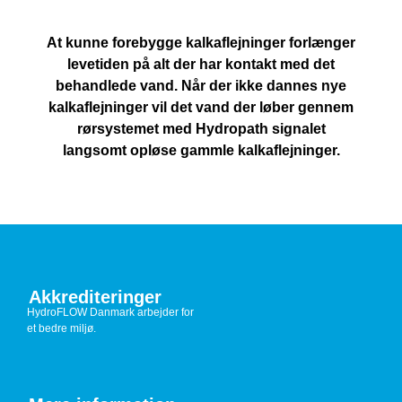
At kunne forebygge kalkaflejninger forlænger
levetiden på alt der har kontakt med det
behandlede vand. Når der ikke dannes nye
kalkaflejninger vil det vand der løber gennem
rørsystemet med Hydropath signalet
langsomt opløse gammle kalkaflejninger.
Akkrediteringer
HydroFLOW Danmark arbejder for
et bedre miljø.