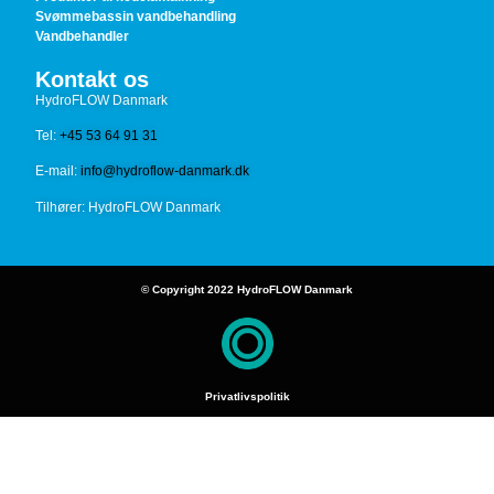
Svømmebassin vandbehandling
Vandbehandler
Kontakt os
HydroFLOW Danmark
Tel:
+45 53 64 91 31
E-mail:
info@hydroflow-danmark.dk
Tilhører: HydroFLOW Danmark
© Copyright 2022 HydroFLOW Danmark
Privatlivspolitik